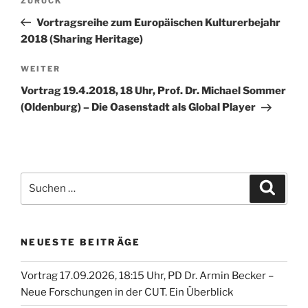
Vorheriger
ZURÜCK
Beitrag
Vortragsreihe zum Europäischen Kulturerbejahr
2018 (Sharing Heritage)
Nächster
WEITER
Beitrag
Vortrag 19.4.2018, 18 Uhr, Prof. Dr. Michael Sommer
(Oldenburg) – Die Oasenstadt als Global Player
Suche
Suche
nach:
NEUESTE BEITRÄGE
Vortrag 17.09.2026, 18:15 Uhr, PD Dr. Armin Becker –
Neue Forschungen in der CUT. Ein Überblick