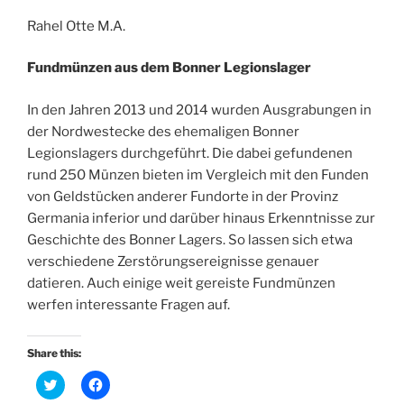
Rahel Otte M.A.
Fundmünzen aus dem Bonner Legionslager
In den Jahren 2013 und 2014 wurden Ausgrabungen in
der Nordwestecke des ehemaligen Bonner
Legionslagers durchgeführt. Die dabei gefundenen
rund 250 Münzen bieten im Vergleich mit den Funden
von Geldstücken anderer Fundorte in der Provinz
Germania inferior und darüber hinaus Erkenntnisse zur
Geschichte des Bonner Lagers. So lassen sich etwa
verschiedene Zerstörungsereignisse genauer
datieren. Auch einige weit gereiste Fundmünzen
werfen interessante Fragen auf.
Share this:
K
K
l
l