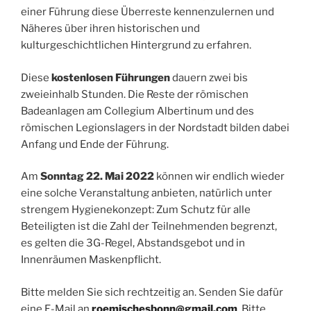
einer Führung diese Überreste kennenzulernen und
Näheres über ihren historischen und
kulturgeschichtlichen Hintergrund zu erfahren.
Diese
kostenlosen Führungen
dauern zwei bis
zweieinhalb Stunden. Die Reste der römischen
Badeanlagen am Collegium Albertinum und des
römischen Legionslagers in der Nordstadt bilden dabei
Anfang und Ende der Führung.
Am
Sonntag 22. Mai 2022
können wir endlich wieder
eine solche Veranstaltung anbieten, natürlich unter
strengem Hygienekonzept: Zum Schutz für alle
Beteiligten ist die Zahl der Teilnehmenden begrenzt,
es gelten die 3G-Regel, Abstandsgebot und in
Innenräumen Maskenpflicht.
Bitte melden Sie sich rechtzeitig an. Senden Sie dafür
eine E-Mail an
roemischesbonn@gmail.com
. Bitte