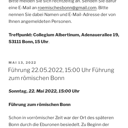
Bitte melden Sie sich rechtzeitig an. Senden Sie dafür
eine E-Mail an
roemischesbonn@gmail.com
. Bitte
nennen Sie dabei Namen und E-Mail-Adresse der von
Ihnen angemeldeten Personen.
Treffpunkt: Collegium Albertinum, Adenauerallee 19,
53111 Bonn, 15 Uhr
.
VERÖFFENTLICHT
MAI 13, 2022
AM
Führung 22.05.2022, 15:00 Uhr Führung
zum römischen Bonn
Sonntag, 22. Mai 2022, 15:00 Uhr
Führung zum römischen Bonn
Schon in vorrömischer Zeit war der Ort des späteren
Bonn durch die Eburonen besiedelt. Zu Beginn der