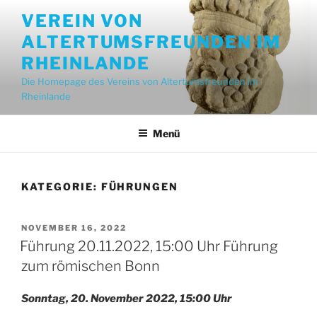
Zum
VEREIN VON
Inhalt
ALTERTUMSFREUNDEN IM
springen
RHEINLANDE
Die Homepage des Vereins von Altertumsfreunden im
Rheinlande
Menü
KATEGORIE:
FÜHRUNGEN
VERÖFFENTLICHT
NOVEMBER 16, 2022
AM
Führung 20.11.2022, 15:00 Uhr Führung
zum römischen Bonn
Sonntag, 20. November 2022, 15:00 Uhr