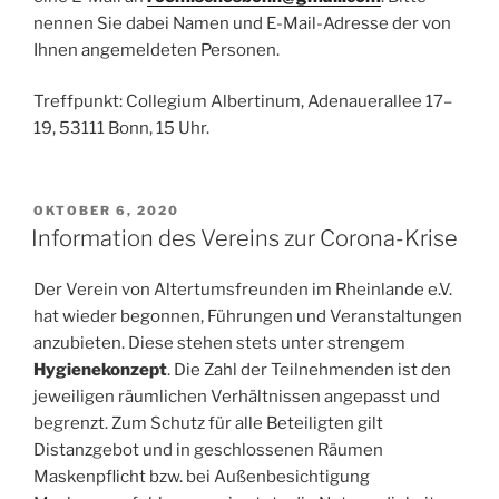
nennen Sie dabei Namen und E-Mail-Adresse der von
Ihnen angemeldeten Personen.
Treffpunkt: Collegium Albertinum, Adenauerallee 17–
19, 53111 Bonn, 15 Uhr.
VERÖFFENTLICHT
OKTOBER 6, 2020
AM
Information des Vereins zur Corona-Krise
Der Verein von Altertumsfreunden im Rheinlande e.V.
hat wieder begonnen, Führungen und Veranstaltungen
anzubieten. Diese stehen stets unter strengem
Hygienekonzept
. Die Zahl der Teilnehmenden ist den
jeweiligen räumlichen Verhältnissen angepasst und
begrenzt. Zum Schutz für alle Beteiligten gilt
Distanzgebot und in geschlossenen Räumen
Maskenpflicht bzw. bei Außenbesichtigung