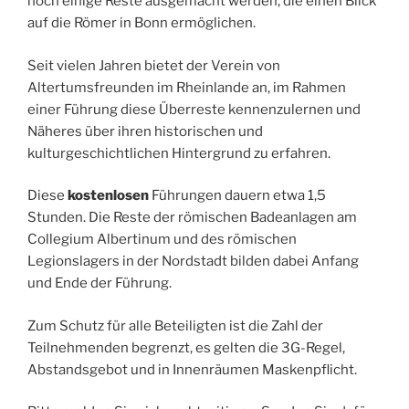
noch einige Reste ausgemacht werden, die einen Blick
auf die Römer in Bonn ermöglichen.
Seit vielen Jahren bietet der Verein von
Altertumsfreunden im Rheinlande an, im Rahmen
einer Führung diese Überreste kennenzulernen und
Näheres über ihren historischen und
kulturgeschichtlichen Hintergrund zu erfahren.
Diese
kostenlosen
Führungen dauern etwa 1,5
Stunden. Die Reste der römischen Badeanlagen am
Collegium Albertinum und des römischen
Legionslagers in der Nordstadt bilden dabei Anfang
und Ende der Führung.
Zum Schutz für alle Beteiligten ist die Zahl der
Teilnehmenden begrenzt, es gelten die 3G-Regel,
Abstandsgebot und in Innenräumen Maskenpflicht.