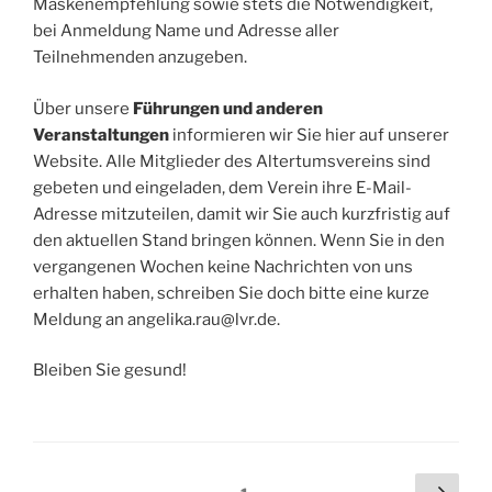
Maskenempfehlung sowie stets die Notwendigkeit,
bei Anmeldung Name und Adresse aller
Teilnehmenden anzugeben.
Über unsere
Führungen und anderen
Veranstaltungen
informieren wir Sie hier auf unserer
Website. Alle Mitglieder des Altertumsvereins sind
gebeten und eingeladen, dem Verein ihre E-Mail-
Adresse mitzuteilen, damit wir Sie auch kurzfristig auf
den aktuellen Stand bringen können. Wenn Sie in den
vergangenen Wochen keine Nachrichten von uns
erhalten haben, schreiben Sie doch bitte eine kurze
Meldung an angelika.rau@lvr.de.
Bleiben Sie gesund!
Beitragsnavigation
Näch