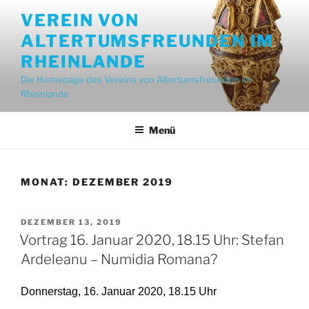
Zum
VEREIN VON
Inhalt
ALTERTUMSFREUNDEN IM
springen
RHEINLANDE
Die Homepage des Vereins von Altertumsfreunden im
Rheinlande
Menü
MONAT:
DEZEMBER 2019
VERÖFFENTLICHT
DEZEMBER 13, 2019
AM
Vortrag 16. Januar 2020, 18.15 Uhr: Stefan
Ardeleanu – Numidia Romana?
Donnerstag, 16. Januar 2020, 18.15 Uhr