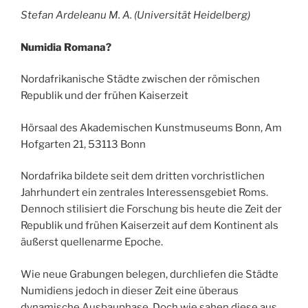
Stefan Ardeleanu M. A. (Universität Heidelberg)
Numidia Romana?
Nordafrikanische Städte zwischen der römischen
Republik und der frühen Kaiserzeit
Hörsaal des Akademischen Kunstmuseums Bonn, Am
Hofgarten 21, 53113 Bonn
Nordafrika bildete seit dem dritten vorchristlichen
Jahrhundert ein zentrales Interessensgebiet Roms.
Dennoch stilisiert die Forschung bis heute die Zeit der
Republik und frühen Kaiserzeit auf dem Kontinent als
äußerst quellenarme Epoche.
Wie neue Grabungen belegen, durchliefen die Städte
Numidiens jedoch in dieser Zeit eine überaus
dynamische Ausbauphase. Doch wie sahen diese aus