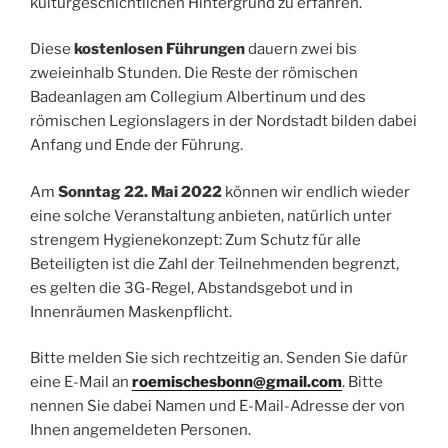
kulturgeschichtlichen Hintergrund zu erfahren.
Diese
kostenlosen Führungen
dauern zwei bis
zweieinhalb Stunden. Die Reste der römischen
Badeanlagen am Collegium Albertinum und des
römischen Legionslagers in der Nordstadt bilden dabei
Anfang und Ende der Führung.
Am
Sonntag 22. Mai 2022
können wir endlich wieder
eine solche Veranstaltung anbieten, natürlich unter
strengem Hygienekonzept: Zum Schutz für alle
Beteiligten ist die Zahl der Teilnehmenden begrenzt,
es gelten die 3G-Regel, Abstandsgebot und in
Innenräumen Maskenpflicht.
Bitte melden Sie sich rechtzeitig an. Senden Sie dafür
eine E-Mail an
roemischesbonn@gmail.com
. Bitte
nennen Sie dabei Namen und E-Mail-Adresse der von
Ihnen angemeldeten Personen.