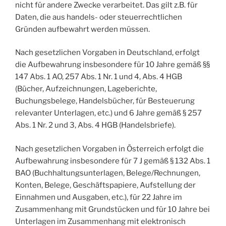
nicht für andere Zwecke verarbeitet. Das gilt z.B. für
Daten, die aus handels- oder steuerrechtlichen
Gründen aufbewahrt werden müssen.
Nach gesetzlichen Vorgaben in Deutschland, erfolgt
die Aufbewahrung insbesondere für 10 Jahre gemäß §§
147 Abs. 1 AO, 257 Abs. 1 Nr. 1 und 4, Abs. 4 HGB
(Bücher, Aufzeichnungen, Lageberichte,
Buchungsbelege, Handelsbücher, für Besteuerung
relevanter Unterlagen, etc.) und 6 Jahre gemäß § 257
Abs. 1 Nr. 2 und 3, Abs. 4 HGB (Handelsbriefe).
Nach gesetzlichen Vorgaben in Österreich erfolgt die
Aufbewahrung insbesondere für 7 J gemäß § 132 Abs. 1
BAO (Buchhaltungsunterlagen, Belege/Rechnungen,
Konten, Belege, Geschäftspapiere, Aufstellung der
Einnahmen und Ausgaben, etc.), für 22 Jahre im
Zusammenhang mit Grundstücken und für 10 Jahre bei
Unterlagen im Zusammenhang mit elektronisch