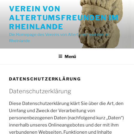
Zum
VEREIN VON
Inhalt
ALTERTUMSFREUNDEN IM
springen
RHEINLANDE
Die Homepage des Vereins von Altertumsfreunden im
Rheinlande
Menü
DATENSCHUTZERKLÄRUNG
Datenschutzerklärung
Diese Datenschutzerklärung klärt Sie über die Art, den
Umfang und Zweck der Verarbeitung von
personenbezogenen Daten (nachfolgend kurz „Daten“)
innerhalb unseres Onlineangebotes und der mit ihm
verbundenen Webseiten, Funktionen und Inhalte