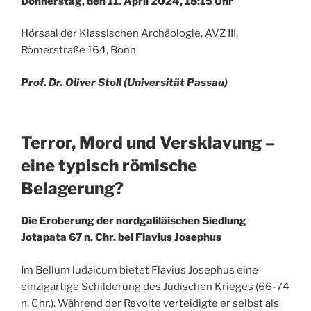
Donnerstag, den 11. April 2024, 18:15 Uhr
Hörsaal der Klassischen Archäologie, AVZ III,
Römerstraße 164, Bonn
Prof. Dr. Oliver Stoll (Universität Passau)
Terror, Mord und Versklavung –
eine typisch römische
Belagerung?
Die Eroberung der nordgaliläischen Siedlung
Jotapata 67 n. Chr. bei Flavius Josephus
Im Bellum ludaicum bietet Flavius Josephus eine
einzigartige Schilderung des Jüdischen Krieges (66-74
n. Chr.). Während der Revolte verteidigte er selbst als