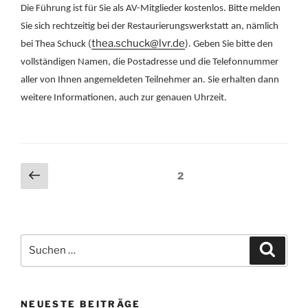
Die Führung ist für Sie als AV-Mitglieder kostenlos. Bitte melden
Sie sich rechtzeitig bei der Restaurierungswerkstatt an, nämlich
thea.schuck@lvr.de
bei Thea Schuck (
). Geben Sie bitte den
vollständigen Namen, die Postadresse und die Telefonnummer
aller von Ihnen angemeldeten Teilnehmer an. Sie erhalten dann
weitere Informationen, auch zur genauen Uhrzeit.
Beitragsnavigation
Vorherige
Seite
2
Seite
Suche
Suche
nach:
NEUESTE BEITRÄGE