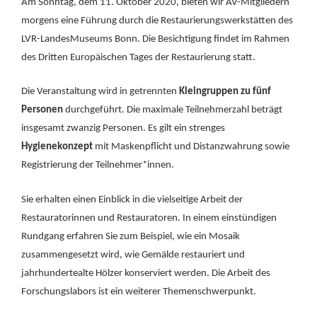
Am Sonntag, dem 11. Oktober 2020, bieten wir AV-Mitgliedern
morgens eine Führung durch die Restaurierungswerkstätten des
LVR-LandesMuseums Bonn. Die Besichtigung findet im Rahmen
des Dritten Europäischen Tages der Restaurierung statt.
Die Veranstaltung wird in getrennten
Kleingruppen zu fünf
Personen
durchgeführt. Die maximale Teilnehmerzahl beträgt
insgesamt zwanzig Personen. Es gilt ein strenges
Hygienekonzept
mit Maskenpflicht und Distanzwahrung sowie
Registrierung der Teilnehmer*innen.
Sie erhalten einen Einblick in die vielseitige Arbeit der
Restauratorinnen und Restauratoren. In einem einstündigen
Rundgang erfahren Sie zum Beispiel, wie ein Mosaik
zusammengesetzt wird, wie Gemälde restauriert und
jahrhundertealte Hölzer konserviert werden. Die Arbeit des
Forschungslabors ist ein weiterer Themenschwerpunkt.