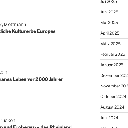
Juli 2025
Juni 2025
Mai 2025
er, Mettmann
tliche Kulturerbe Europas
April 2025
März 2025
Februar 2025
Januar 2025
Köln
Dezember 202
ranes Leben vor 2000 Jahren
November 20
Oktober 2024
August 2024
Juni 2024
brücken
n und Eroberern – das Rheinland