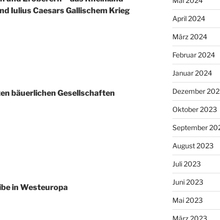
Mai 2024
d Iulius Caesars Gallischem Krieg
April 2024
März 2024
Februar 2024
Januar 2024
Dezember 202
ten bäuerlichen Gesellschaften
Oktober 2023
September 20
August 2023
Juli 2023
Juni 2023
ibe in Westeuropa
Mai 2023
März 2023