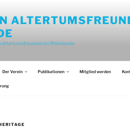
ON ALTERTUMSFREUN
DE
 Altertumsfreunden im Rheinlande
Der Verein
Publikationen
Mitglied werden
Kon
ärung
HERITAGE