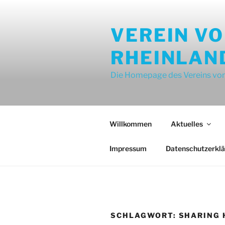
Zum
Inhalt
VEREIN V
springen
RHEINLAN
Die Homepage des Vereins von
Willkommen
Aktuelles
Impressum
Datenschutzerkl
SCHLAGWORT:
SHARING 