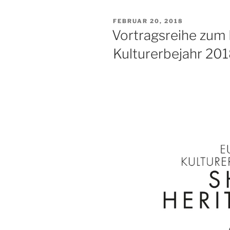
VERÖFFENTLICHT
FEBRUAR 20, 2018
AM
Vortragsreihe zum
Kulturerbejahr 201