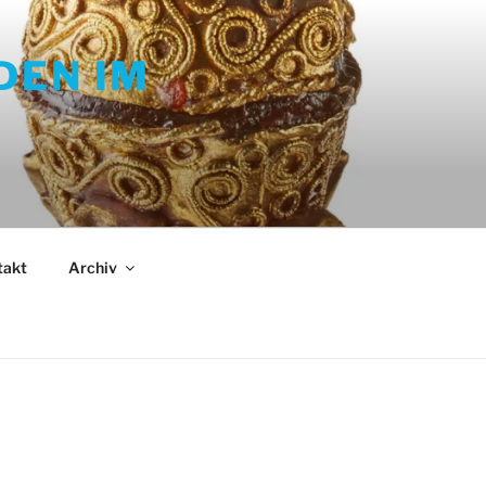
DEN IM
takt
Archiv