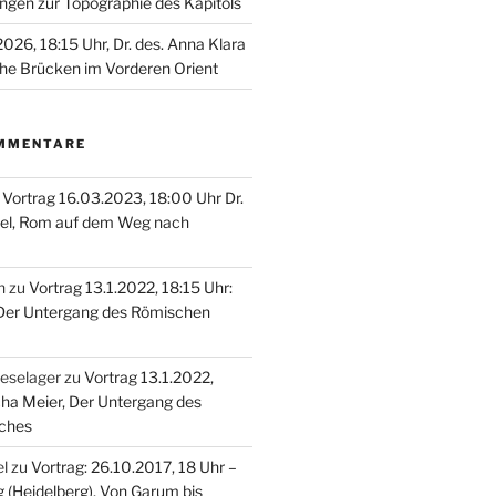
ungen zur Topographie des Kapitols
026, 18:15 Uhr, Dr. des. Anna Klara
he Brücken im Vorderen Orient
MMENTARE
u
Vortrag 16.03.2023, 18:00 Uhr Dr.
el, Rom auf dem Weg nach
n
zu
Vortrag 13.1.2022, 18:15 Uhr:
 Der Untergang des Römischen
oeselager
zu
Vortrag 13.1.2022,
cha Meier, Der Untergang des
ches
el
zu
Vortrag: 26.10.2017, 18 Uhr –
g (Heidelberg), Von Garum bis