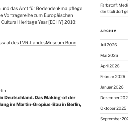
Farbstoff: Medi
n
und das
Amt für Bodendenkmalpflege
der tituli dor
e Vortragsreihe zum Europäischen
 Cultural Heritage Year [ECHY] 2018:
ARCHIV
gssaal des
LVR-LandesMuseum Bonn
Juli 2026
Mai 2026
April 2026
Februar 2026
Januar 2026
lin
in Deutschland. Das Making-of der
Dezember 202
ng im Martin-Gropius-Bau in Berlin,
Oktober 2025
September 20