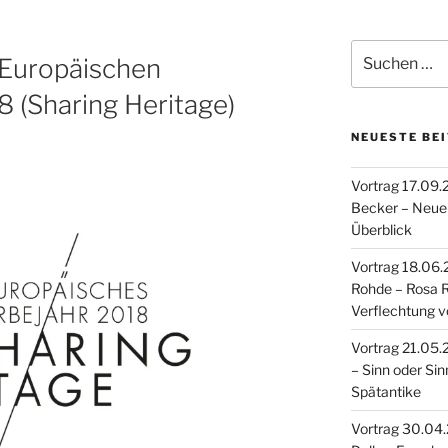
Suche
 Europäischen
nach:
8 (Sharing Heritage)
NEUESTE BE
Vortrag 17.09.
Becker – Neue 
Überblick
Vortrag 18.06.2
Rohde – Rosa 
Verflechtung v
Vortrag 21.05.20
– Sinn oder Sin
Spätantike
Vortrag 30.04.2