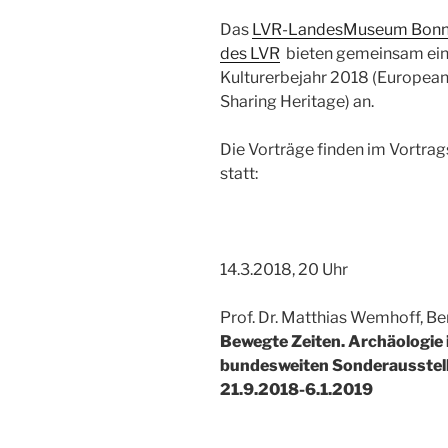
Das
LVR-LandesMuseum Bon
des LVR
bieten gemeinsam ein
Kulturerbejahr 2018 (European
Sharing Heritage) an.
Die Vorträge finden im Vortra
statt:
14.3.2018, 20 Uhr
Prof. Dr. Matthias Wemhoff, Ber
Bewegte Zeiten. Archäologie 
bundesweiten Sonderausstellu
21.9.2018-6.1.2019