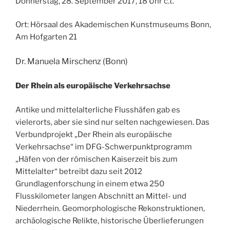
Donnerstag, 28. September 2017, 18 Uhr c.t.
Ort: Hörsaal des Akademischen Kunstmuseums Bonn,
Am Hofgarten 21
Dr. Manuela Mirschenz (Bonn)
Der Rhein als europäische Verkehrsachse
Antike und mittelalterliche Flusshäfen gab es
vielerorts, aber sie sind nur selten nachgewiesen. Das
Verbundprojekt „Der Rhein als europäische
Verkehrsachse“ im DFG-Schwerpunktprogramm
„Häfen von der römischen Kaiserzeit bis zum
Mittelalter“ betreibt dazu seit 2012
Grundlagenforschung in einem etwa 250
Flusskilometer langen Abschnitt an Mittel- und
Niederrhein. Geomorphologische Rekonstruktionen,
archäologische Relikte, historische Überlieferungen