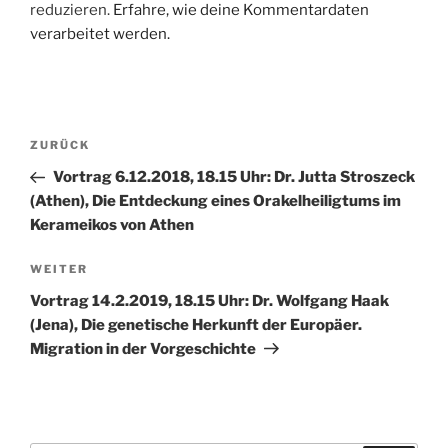
reduzieren.
Erfahre, wie deine Kommentardaten
verarbeitet werden.
Beitragsnavigation
Vorheriger
ZURÜCK
Beitrag
Vortrag 6.12.2018, 18.15 Uhr: Dr. Jutta Stroszeck
(Athen), Die Entdeckung eines Orakelheiligtums im
Kerameikos von Athen
Nächster
WEITER
Beitrag
Vortrag 14.2.2019, 18.15 Uhr: Dr. Wolfgang Haak
(Jena), Die genetische Herkunft der Europäer.
Migration in der Vorgeschichte