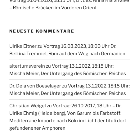
Vortrag 16.04.2026, 18:15 Uhr, Dr. des. Anna Klara Falke
– Römische Brücken im Vorderen Orient
NEUESTE KOMMENTARE
Ulrike Eitner
zu
Vortrag 16.03.2023, 18:00 Uhr Dr.
Bettina Tremmel, Rom auf dem Weg nach Germanien
altertumsverein
zu
Vortrag 13.1.2022, 18:15 Uhr:
Mischa Meier, Der Untergang des Römischen Reiches
Dr. Dela von Boeselager
zu
Vortrag 13.1.2022, 18:15 Uhr:
Mischa Meier, Der Untergang des Römischen Reiches
Christian Weigel
zu
Vortrag: 26.10.2017, 18 Uhr – Dr.
Ulrike Ehmig (Heidelberg), Von Garum bis Farbstoff:
Mediterrane Importe nach Köln im Licht der tituli dort
gefundenener Amphoren