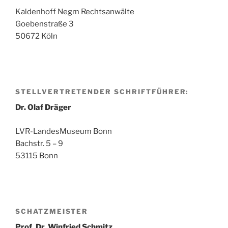
Kaldenhoff Negm Rechtsanwälte
Goebenstraße 3
50672 Köln
STELLVERTRETENDER SCHRIFTFÜHRER:
Dr. Olaf Dräger
LVR-LandesMuseum Bonn
Bachstr. 5 – 9
53115 Bonn
SCHATZMEISTER
Prof. Dr. Winfried Schmitz