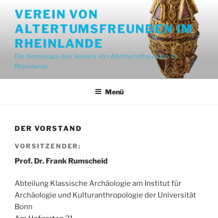
Zum
VEREIN VON
Inhalt
ALTERTUMSFREUNDEN IM
springen
RHEINLANDE
Die Homepage des Vereins von Altertumsfreunden im
Rheinlande
Menü
DER VORSTAND
VORSITZENDER:
Prof. Dr. Frank Rumscheid
Abteilung Klassische Archäologie am Institut für
Archäologie und Kulturanthropologie der Universität
Bonn