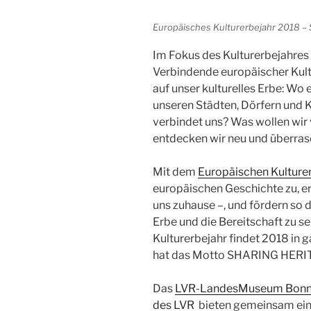
Europäisches Kulturerbejahr 2018 – 
Im Fokus des Kulturerbejahres
Verbindende europäischer Kult
auf unser kulturelles Erbe: Wo
unseren Städten, Dörfern und 
verbindet uns? Was wollen wir
entdecken wir neu und überras
Mit dem
Europäischen Kulture
europäischen Geschichte zu, erz
uns zuhause –, und fördern so 
Erbe und die Bereitschaft zu 
Kulturerbejahr findet 2018 in 
hat das Motto SHARING HERI
Das
LVR-LandesMuseum Bon
des LVR
bieten gemeinsam ein