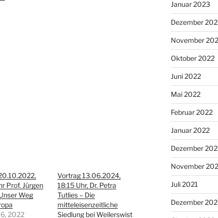
Januar 2023
Dezember 202
November 20
Oktober 2022
Juni 2022
Mai 2022
Februar 2022
Januar 2022
Dezember 202
November 202
20.10.2022,
Vortrag 13.06.2024,
Juli 2021
r Prof. Jürgen
18:15 Uhr, Dr. Petra
 Unser Weg
Tutlies – Die
Dezember 20
ropa
mitteleisenzeitliche
 6, 2022
Siedlung bei Weilerswist