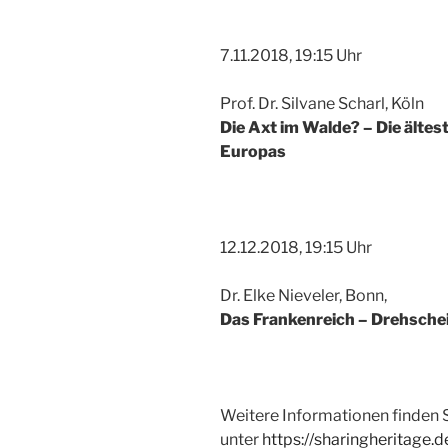
7.11.2018, 19:15 Uhr
Prof. Dr. Silvane Scharl, Köln
Die Axt im Walde? – Die ältes
Europas
12.12.2018, 19:15 Uhr
Dr. Elke Nieveler, Bonn,
Das Frankenreich – Drehsche
Weitere Informationen finden 
unter
https://sharingheritage.d