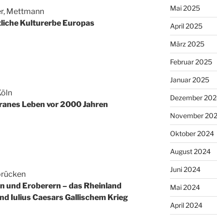
Mai 2025
er, Mettmann
tliche Kulturerbe Europas
April 2025
März 2025
Februar 2025
Januar 2025
Köln
Dezember 202
ranes Leben vor 2000 Jahren
November 20
Oktober 2024
August 2024
Juni 2024
brücken
n und Eroberern – das Rheinland
Mai 2024
d Iulius Caesars Gallischem Krieg
April 2024