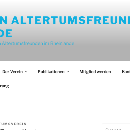
ON ALTERTUMSFREUN
DE
 Altertumsfreunden im Rheinlande
Der Verein
Publikationen
Mitglied werden
Kon
ärung
TUMSVEREIN
Suche