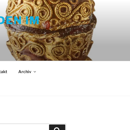
DEN IM
takt
Archiv