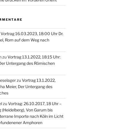
MMENTARE
u
Vortrag 16.03.2023, 18:00 Uhr Dr.
el, Rom auf dem Weg nach
n
zu
Vortrag 13.1.2022, 18:15 Uhr:
 Der Untergang des Römischen
oeselager
zu
Vortrag 13.1.2022,
cha Meier, Der Untergang des
ches
el
zu
Vortrag: 26.10.2017, 18 Uhr –
g (Heidelberg), Von Garum bis
terrane Importe nach Köln im Licht
t gefundenener Amphoren