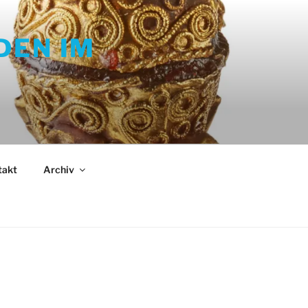
DEN IM
takt
Archiv