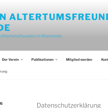
ON ALTERTUMSFREUN
DE
 Altertumsfreunden im Rheinlande
Der Verein
Publikationen
Mitglied werden
Kon
ärung
NG
Datenschutzerklärung