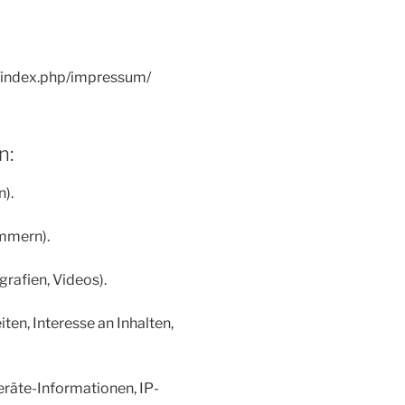
/index.php/impressum/
n:
).
ummern).
grafien, Videos).
en, Interesse an Inhalten,
räte-Informationen, IP-