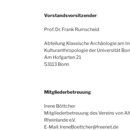
Vorstandsvorsitzender
:
Prof. Dr. Frank Rumscheid
Abteilung Klassische Archäologie am Ins
Kulturanthropologie der Universität Bo
Am Hofgarten 21
53113 Bonn
Mitgliederbetreuung
Irene Böttcher
Mitgliederbetreuung des Vereins von A
Rheinlande e.V.
E-Mail: IreneBoettcher@freenet.de