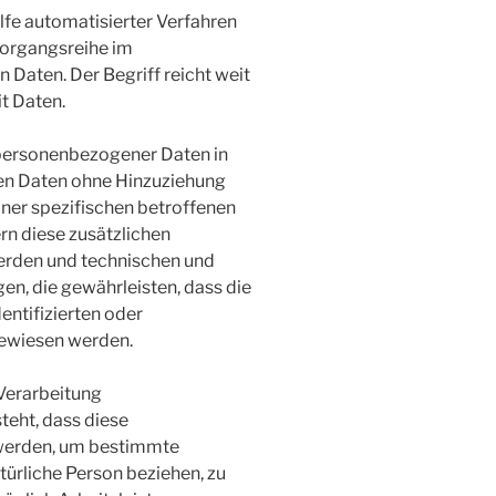
ilfe automatisierter Verfahren
Vorgangsreihe im
aten. Der Begriff reicht weit
t Daten.
personenbezogener Daten in
en Daten ohne Hinzuziehung
iner spezifischen betroffenen
n diese zusätzlichen
erden und technischen und
n, die gewährleisten, dass die
ntifizierten oder
gewiesen werden.
 Verarbeitung
teht, dass diese
werden, um bestimmte
atürliche Person beziehen, zu