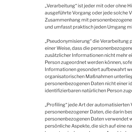
„Verarbeitung“ ist jeder mit oder ohne H
ausgeführte Vorgang oder jede solche 
Zusammenhang mit personenbezogenen D
und umfasst praktisch jeden Umgang mi
„Pseudonymisierung“ die Verarbeitung 
einer Weise, dass die personenbezogen
zusätzlicher Informationen nicht mehr e
Person zugeordnet werden können, sofer
Informationen gesondert aufbewahrt w
organisatorischen Maßnahmen unterliege
personenbezogenen Daten nicht einer ide
identifizierbaren natürlichen Person zu
„Profiling“ jede Art der automatisierten
personenbezogener Daten, die darin bes
personenbezogenen Daten verwendet 
persönliche Aspekte, die sich auf eine n