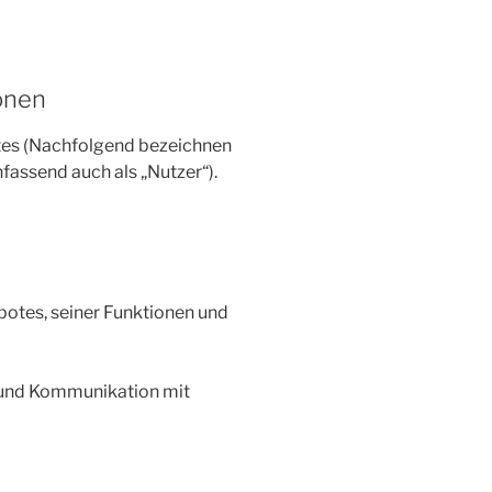
onen
tes (Nachfolgend bezeichnen
assend auch als „Nutzer“).
otes, seiner Funktionen und
und Kommunikation mit