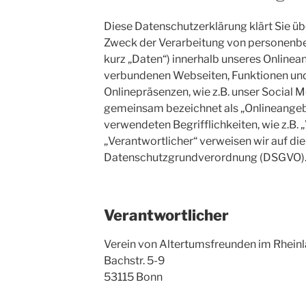
Diese Datenschutzerklärung klärt Sie üb
Zweck der Verarbeitung von personenb
kurz „Daten“) innerhalb unseres Onlinea
verbundenen Webseiten, Funktionen und
Onlinepräsenzen, wie z.B. unser Social M
gemeinsam bezeichnet als „Onlineangebot
verwendeten Begrifflichkeiten, wie z.B. 
„Verantwortlicher“ verweisen wir auf die 
Datenschutzgrundverordnung (DSGVO)
Verantwortlicher
Verein von Altertumsfreunden im Rhein
Bachstr. 5-9
53115 Bonn