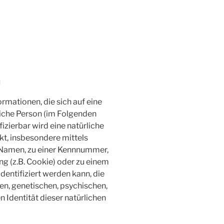
n
rmationen, die sich auf eine
rliche Person (im Folgenden
fizierbar wird eine natürliche
kt, insbesondere mittels
 Namen, zu einer Kennnummer,
ng (z.B. Cookie) oder zu einem
ntifiziert werden kann, die
en, genetischen, psychischen,
en Identität dieser natürlichen