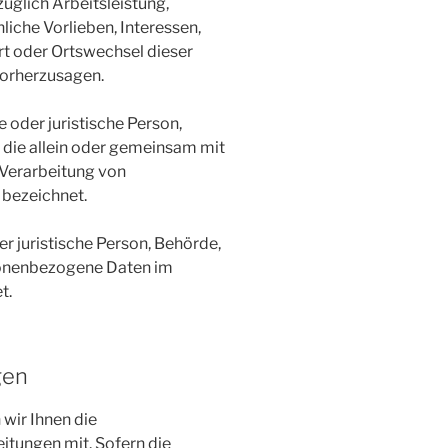
glich Arbeitsleistung,
liche Vorlieben, Interessen,
ort oder Ortswechsel dieser
vorherzusagen.
e oder juristische Person,
, die allein oder gemeinsam mit
 Verarbeitung von
bezeichnet.
er juristische Person, Behörde,
rsonenbezogene Daten im
t.
gen
wir Ihnen die
tungen mit. Sofern die