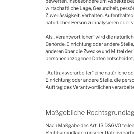
bewerten, insbesondere um Aspekte bezü
wirtschaftliche Lage, Gesundheit, persön
Zuverlässigkeit, Verhalten, Aufenthalts
natürlichen Person zu analysieren oder 
Als „Verantwortlicher“ wird die natürlich
Behörde, Einrichtung oder andere Stelle
anderen über die Zwecke und Mittel der
personenbezogenen Daten entscheidet, 
„Auftragsverarbeiter“ eine natürliche od
Einrichtung oder andere Stelle, die pe
Auftrag des Verantwortlichen verarbeite
Maßgebliche Rechtsgrundla
Nach Maßgabe des Art. 13 DSGVO teilen 
Rechtsgrundlagen unserer Datenverarbei