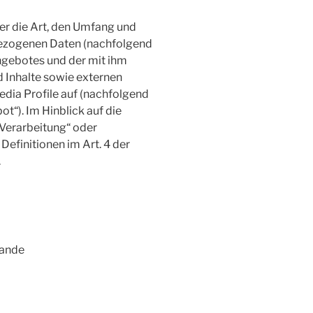
er die Art, den Umfang und
ezogenen Daten (nachfolgend
ngebotes und der mit ihm
 Inhalte sowie externen
edia Profile auf (nachfolgend
“). Im Hinblick auf die
„Verarbeitung“ oder
Definitionen im Art. 4 der
.
lande