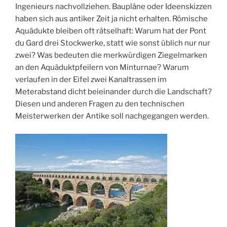
Ingenieurs nachvollziehen. Baupläne oder Ideenskizzen
haben sich aus antiker Zeit ja nicht erhalten. Römische
Aquädukte bleiben oft rätselhaft: Warum hat der Pont
du Gard drei Stockwerke, statt wie sonst üblich nur nur
zwei? Was bedeuten die merkwürdigen Ziegelmarken
an den Aquäduktpfeilern von Minturnae? Warum
verlaufen in der Eifel zwei Kanaltrassen im
Meterabstand dicht beieinander durch die Landschaft?
Diesen und anderen Fragen zu den technischen
Meisterwerken der Antike soll nachgegangen werden.