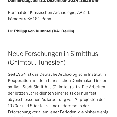
Donnerstag, den 12. Dezember 2024, 18:15 Uhr
Hörsaal der Klassischen Archäologie, AVZ III,
Römerstraße 164, Bonn
Dr. Philipp von Rummel (DAI Berlin)
Neue Forschungen in Simitthus
(Chimtou, Tunesien)
Seit 1964 ist das Deutsche Archäologische Institut in
Kooperation mit dem tunesischen Denkmalamt in der
antiken Stadt Simitthus (Chimtou) aktiv. Die Arbeiten
der letzten Jahre dienten einerseits der nun fast
abgeschlossenen Aufarbeitung von Altprojekten der
1970er und 80er Jahre und andererseits der
Erforschung vor allem jener Perioden, die bisher wenig