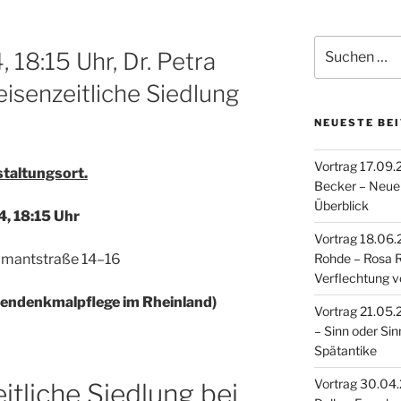
Suche
 18:15 Uhr, Dr. Petra
nach:
leisenzeitliche Siedlung
NEUESTE BE
Vortrag 17.09.
staltungsort.
Becker – Neue 
Überblick
4, 18:15 Uhr
Vortrag 18.06.2
mantstraße 14–16
Rohde – Rosa 
Verflechtung v
odendenkmalpflege im Rheinland)
Vortrag 21.05.20
– Sinn oder Sin
Spätantike
Vortrag 30.04.2
itliche Siedlung bei