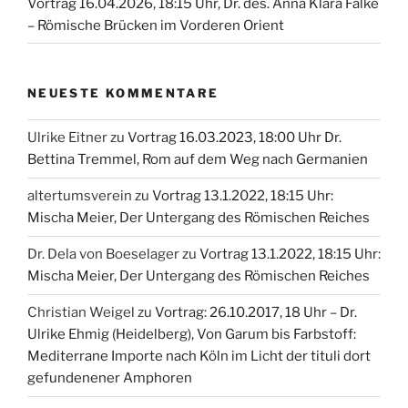
Vortrag 16.04.2026, 18:15 Uhr, Dr. des. Anna Klara Falke
– Römische Brücken im Vorderen Orient
NEUESTE KOMMENTARE
Ulrike Eitner
zu
Vortrag 16.03.2023, 18:00 Uhr Dr.
Bettina Tremmel, Rom auf dem Weg nach Germanien
altertumsverein
zu
Vortrag 13.1.2022, 18:15 Uhr:
Mischa Meier, Der Untergang des Römischen Reiches
Dr. Dela von Boeselager
zu
Vortrag 13.1.2022, 18:15 Uhr:
Mischa Meier, Der Untergang des Römischen Reiches
Christian Weigel
zu
Vortrag: 26.10.2017, 18 Uhr – Dr.
Ulrike Ehmig (Heidelberg), Von Garum bis Farbstoff:
Mediterrane Importe nach Köln im Licht der tituli dort
gefundenener Amphoren