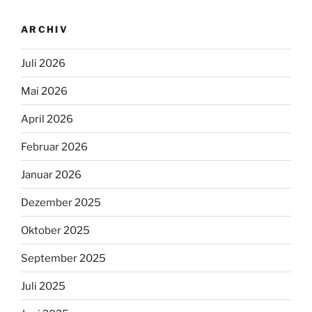
ARCHIV
Juli 2026
Mai 2026
April 2026
Februar 2026
Januar 2026
Dezember 2025
Oktober 2025
September 2025
Juli 2025