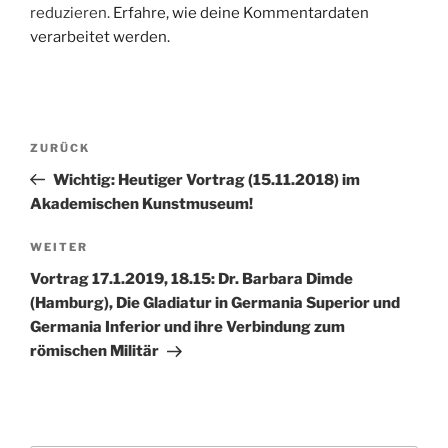
reduzieren.
Erfahre, wie deine Kommentardaten
verarbeitet werden.
Beitragsnavigation
Vorheriger
ZURÜCK
Beitrag
Wichtig: Heutiger Vortrag (15.11.2018) im
Akademischen Kunstmuseum!
Nächster
WEITER
Beitrag
Vortrag 17.1.2019, 18.15: Dr. Barbara Dimde
(Hamburg), Die Gladiatur in Germania Superior und
Germania Inferior und ihre Verbindung zum
römischen Militär