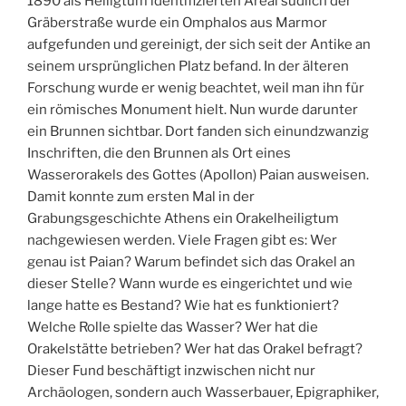
1890 als Heiligtum identifizierten Areal südlich der
Gräberstraße wurde ein Omphalos aus Marmor
aufgefunden und gereinigt, der sich seit der Antike an
seinem ursprünglichen Platz befand. In der älteren
Forschung wurde er wenig beachtet, weil man ihn für
ein römisches Monument hielt. Nun wurde darunter
ein Brunnen sichtbar. Dort fanden sich einundzwanzig
Inschriften, die den Brunnen als Ort eines
Wasserorakels des Gottes (Apollon) Paian ausweisen.
Damit konnte zum ersten Mal in der
Grabungsgeschichte Athens ein Orakelheiligtum
nachgewiesen werden. Viele Fragen gibt es: Wer
genau ist Paian? Warum befindet sich das Orakel an
dieser Stelle? Wann wurde es eingerichtet und wie
lange hatte es Bestand? Wie hat es funktioniert?
Welche Rolle spielte das Wasser? Wer hat die
Orakelstätte betrieben? Wer hat das Orakel befragt?
Dieser Fund beschäftigt inzwischen nicht nur
Archäologen, sondern auch Wasserbauer, Epigraphiker,