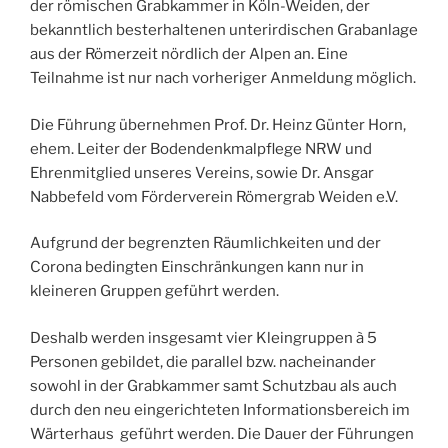
der römischen Grabkammer in Köln-Weiden, der
bekanntlich besterhaltenen unterirdischen Grabanlage
aus der Römerzeit nördlich der Alpen an. Eine
Teilnahme ist nur nach vorheriger Anmeldung möglich.
Die Führung übernehmen Prof. Dr. Heinz Günter Horn,
ehem. Leiter der Bodendenkmalpflege NRW und
Ehrenmitglied unseres Vereins, sowie Dr. Ansgar
Nabbefeld vom Förderverein Römergrab Weiden e.V.
Aufgrund der begrenzten Räumlichkeiten und der
Corona bedingten Einschränkungen kann nur in
kleineren Gruppen geführt werden.
Deshalb werden insgesamt vier Kleingruppen à 5
Personen gebildet, die parallel bzw. nacheinander
sowohl in der Grabkammer samt Schutzbau als auch
durch den neu eingerichteten Informationsbereich im
Wärterhaus geführt werden. Die Dauer der Führungen