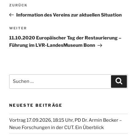
Beitragsnavigation
Vorheriger
ZURÜCK
Beitrag
Information des Vereins zur aktuellen Situation
Nächster
WEITER
Beitrag
11.10.2020 Europäischer Tag der Restaurierung –
Führung im LVR-LandesMuseum Bonn
Suche
Suche
nach:
NEUESTE BEITRÄGE
Vortrag 17.09.2026, 18:15 Uhr, PD Dr. Armin Becker –
Neue Forschungen in der CUT. Ein Überblick