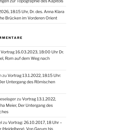
ungen zur Topographie des Kapitols
026, 18:15 Uhr, Dr. des. Anna Klara
he Brücken im Vorderen Orient
MMENTARE
u
Vortrag 16.03.2023, 18:00 Uhr Dr.
el, Rom auf dem Weg nach
n
zu
Vortrag 13.1.2022, 18:15 Uhr:
 Der Untergang des Römischen
oeselager
zu
Vortrag 13.1.2022,
cha Meier, Der Untergang des
ches
el
zu
Vortrag: 26.10.2017, 18 Uhr –
g (Heidelberg), Von Garum bis