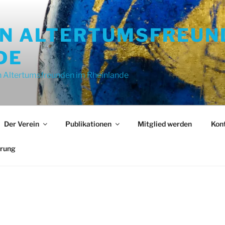
ON ALTERTUMSFREUN
DE
 Altertumsfreunden im Rheinlande
Der Verein
Publikationen
Mitglied werden
Kon
ärung