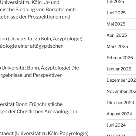
Juli 2025
(Universität zu Köln, Ur- und
mische Siedlung von Borschemich,
Juni 2025
gebnisse der Prospektionen und
Mai 2025
April 2025
nn (Universität zu Köln, Ägyptologie)
äologie einer altägyptischen
März 2025
Februar 2025
(Universität Bonn, Ägyptologie) Die
Januar 2025
Ergebnisse und Perspektiven
Dezember 202
November 20
Oktober 2024
ersität Bonn, Frühchristliche
n der Christlichen Archäologie in
August 2024
Juni 2024
taedt (Universität zu Köln, Papyrologie)