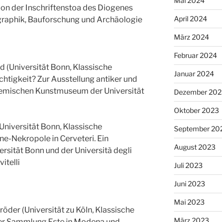
Mai 2024
on der Inschriftenstoa des Diogenes
April 2024
graphik, Bauforschung und Archäologie
März 2024
Februar 2024
d (Universität Bonn, Klassische
Januar 2024
htigkeit? Zur Ausstellung antiker und
ademischen Kunstmuseum der Universität
Dezember 202
Oktober 2023
(Universität Bonn, Klassische
September 20
e-Nekropole in Cerveteri. Ein
August 2023
sität Bonn und der Università degli
itelli
Juli 2023
Juni 2023
Mai 2023
hröder (Universität zu Köln, Klassische
März 2023
der Sammlung Este in Modena und