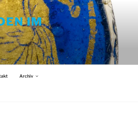
DEN IM
takt
Archiv