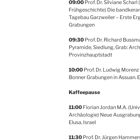
09:00
Prof. Dr. Silviane Scharl 
Frühgeschichte) Die bandkera
Tagebau Garzweiler – Erste Er
Grabungen
09:30
Prof. Dr. Richard Bussma
Pyramide, Siedlung, Grab: Arch
Provinzhauptstadt
10:00
Prof. Dr. Ludwig Morenz 
Bonner Grabungen in Assuan. 
Kaffeepause
11:00
Florian Jordan M.A. (Univ
Archäologie) Neue Ausgrabunge
Elusa, Israel
11:30
Prof. Dr. Jürgen Hammers