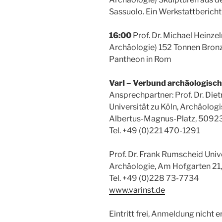
Sassuolo. Ein Werkstattbericht
16:00
Prof. Dr. Michael Heinzel
Archäologie) 152 Tonnen Bronz
Pantheon in Rom
VarI – Verbund archäologisch
Ansprechpartner: Prof. Dr. Die
Universität zu Köln, Archäologi
Albertus-Magnus-Platz, 50923
Tel. +49 (0)221 470-1291
Prof. Dr. Frank Rumscheid Univ
Archäologie, Am Hofgarten 21
Tel. +49 (0)228 73-7734
www.varinst.de
Eintritt frei, Anmeldung nicht er