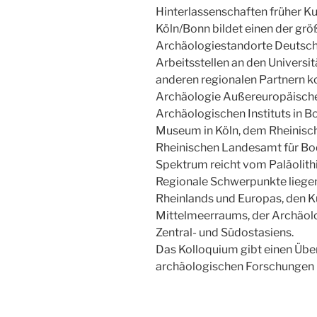
Hinterlassenschaften früher Ku
Köln/Bonn bildet einen der grö
Archäologiestandorte Deutschl
Arbeitsstellen an den Universitä
anderen regionalen Partnern k
Archäologie Außereuropäische
Archäologischen Instituts in
Museum in Köln, dem Rheinis
Rheinischen Landesamt für Bo
Spektrum reicht vom Paläolithik
Regionale Schwerpunkte liegen
Rheinlands und Europas, den K
Mittelmeerraums, der Archäol
Zentral- und Südostasiens.
Das Kolloquium gibt einen Überb
archäologischen Forschungen i