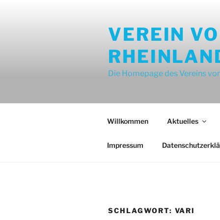
Zum
Inhalt
VEREIN V
springen
RHEINLAN
Die Homepage des Vereins von
Willkommen
Aktuelles
Impressum
Datenschutzerkl
SCHLAGWORT:
VARI