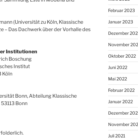
Februar 2023
mann (Universität zu Köln, Klassische
Januar 2023
e – Das Dachwerk über der Vorhalle des
Dezember 202
November 20
er Institutionen
Oktober 2022
trich Boschung
sches Institut
Juni 2022
 Köln
Mai 2022
Februar 2022
ersität Bonn, Abteilung Klassische
Januar 2022
, 53113 Bonn
Dezember 202
November 202
folderlich.
Juli 2021