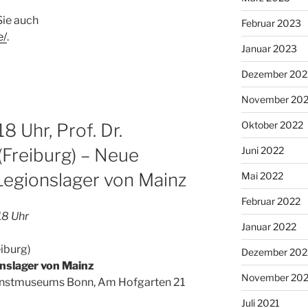
Sie auch
Februar 2023
e/
.
Januar 2023
Dezember 202
November 20
Oktober 2022
8 Uhr, Prof. Dr.
Juni 2022
(Freiburg) – Neue
egionslager von Mainz
Mai 2022
Februar 2022
18 Uhr
Januar 2022
eiburg)
Dezember 202
nslager von Mainz
November 202
nstmuseums Bonn, Am Hofgarten 21
Juli 2021