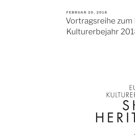
VERÖFFENTLICHT
FEBRUAR 20, 2018
AM
Vortragsreihe zum
Kulturerbejahr 201