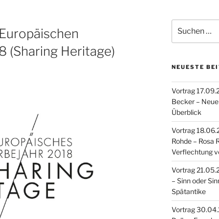
Suche
 Europäischen
nach:
8 (Sharing Heritage)
NEUESTE BE
Vortrag 17.09.
Becker – Neue 
Überblick
Vortrag 18.06.2
Rohde – Rosa 
Verflechtung v
Vortrag 21.05.20
– Sinn oder Sin
Spätantike
Vortrag 30.04.2