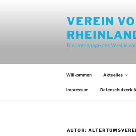
Zum
Inhalt
VEREIN V
springen
RHEINLAN
Die Homepage des Vereins von
Willkommen
Aktuelles
Impressum
Datenschutzerkl
AUTOR:
ALTERTUMSVERE