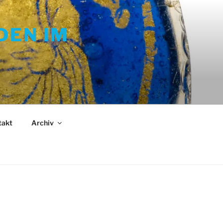
DEN IM
takt
Archiv