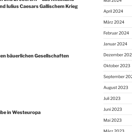
Mai 2024
d Iulius Caesars Gallischem Krieg
April 2024
März 2024
Februar 2024
Januar 2024
Dezember 202
ten bäuerlichen Gesellschaften
Oktober 2023
September 20
August 2023
Juli 2023
Juni 2023
ibe in Westeuropa
Mai 2023
März 2023