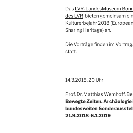
Das
LVR-LandesMuseum Bon
des LVR
bieten gemeinsam ein
Kulturerbejahr 2018 (European
Sharing Heritage) an.
Die Vorträge finden im Vortra
statt:
14.3.2018, 20 Uhr
Prof. Dr. Matthias Wemhoff, Ber
Bewegte Zeiten. Archäologie 
bundesweiten Sonderausstellu
21.9.2018-6.1.2019