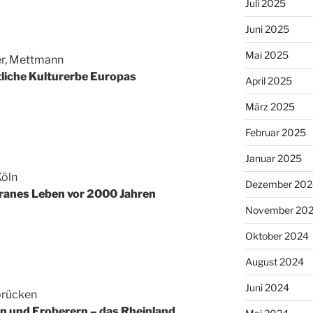
Juli 2025
Juni 2025
Mai 2025
er, Mettmann
tliche Kulturerbe Europas
April 2025
März 2025
Februar 2025
Januar 2025
Köln
Dezember 202
ranes Leben vor 2000 Jahren
November 20
Oktober 2024
August 2024
Juni 2024
brücken
n und Eroberern – das Rheinland