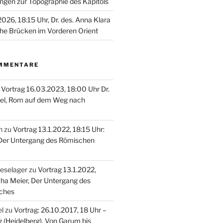
ungen zur Topographie des Kapitols
026, 18:15 Uhr, Dr. des. Anna Klara
he Brücken im Vorderen Orient
MMENTARE
u
Vortrag 16.03.2023, 18:00 Uhr Dr.
el, Rom auf dem Weg nach
n
zu
Vortrag 13.1.2022, 18:15 Uhr:
 Der Untergang des Römischen
oeselager
zu
Vortrag 13.1.2022,
cha Meier, Der Untergang des
ches
el
zu
Vortrag: 26.10.2017, 18 Uhr –
g (Heidelberg), Von Garum bis