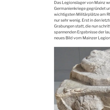
Das Legionslager von Mainz w
Germanienkriege gegründet und
wichtigsten Militärplätze am R
nur sehr wenig. Erst in den le
Grabungen statt, die nun schri
spannenden Ergebnisse der la
neues Bild vom Mainzer Legion