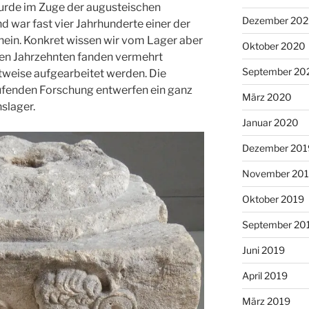
urde im Zuge der augusteischen
Dezember 20
 war fast vier Jahrhunderte einer der
hein. Konkret wissen wir vom Lager aber
Oktober 2020
tzten Jahrzehnten fanden vermehrt
September 20
ttweise aufgearbeitet werden. Die
ufenden Forschung entwerfen ein ganz
März 2020
slager.
Januar 2020
Dezember 201
November 20
Oktober 2019
September 20
Juni 2019
April 2019
März 2019