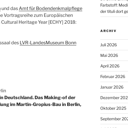
Farbstoff: Medi
n
und das
Amt für Bodendenkmalpflege
der tituli dor
e Vortragsreihe zum Europäischen
 Cultural Heritage Year [ECHY] 2018:
ARCHIV
gssaal des
LVR-LandesMuseum Bonn
Juli 2026
Mai 2026
April 2026
Februar 2026
Januar 2026
lin
in Deutschland. Das Making-of der
Dezember 202
ng im Martin-Gropius-Bau in Berlin,
Oktober 2025
September 20