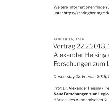
Weitere Informationen finden 
unter
https://sharingheritage.d
VERÖFFENTLICHT
JANUAR 30, 2018
AM
Vortrag 22.2.2018, 1
Alexander Heising 
Forschungen zum L
Donnerstag 22. Februar 2018, 
Prof. Dr. Alexander Heising (Fr
Neue Forschungen zum Legio
Hörsaal des Akademischen Ku